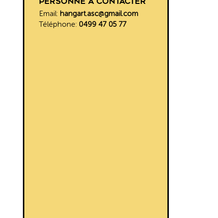
Personne à contacter
Email:
hangart.asc@gmail.com
Téléphone:
0499 47 05 77