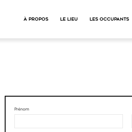
À PROPOS
LE LIEU
LES OCCUPANTS
Prénom